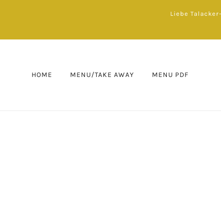
Liebe Talacker
HOME
MENU/TAKE AWAY
MENU PDF