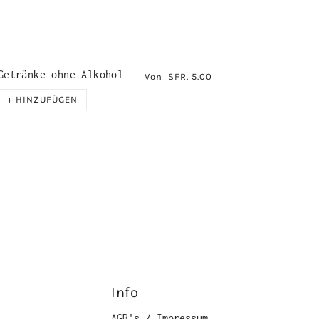
Getränke ohne Alkohol
Von
SFR. 5.00
+ HINZUFÜGEN
Info
AGB's / Impressum