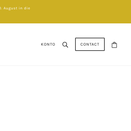
. August in die
KONTO
CONTACT